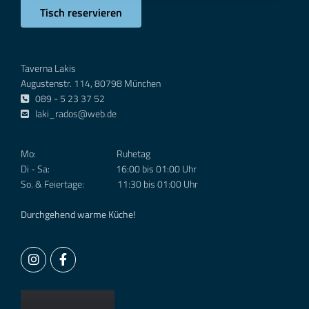
Tisch reservieren
Taverna Lakis
Augustenstr. 114, 80798 München
089 - 5 23 37 52

laki_rados@web.de

Mo: Ruhetag
Di - Sa: 16:00 bis 01:00 Uhr
So. & Feiertage: 11:30 bis 01:00 Uhr
Durchgehend warme Küche!