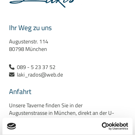
Ihr Weg zu uns
Augustenstr. 114
80798 München
089 - 5 23 37 52

laki_rados@web.de

Anfahrt
Unsere Taverne finden Sie in der
Augustenstrasse in München, direkt an der U-
Bahn Haltestelle U2 - Josephplatz.