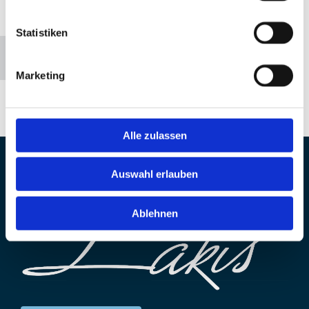
Bitte akzeptieren Sie Marketing-Cookies, um diese
Statistiken
Karte anzuzeigen.
Accept cookies
Marketing
Alle zulassen
Auswahl erlauben
Ablehnen